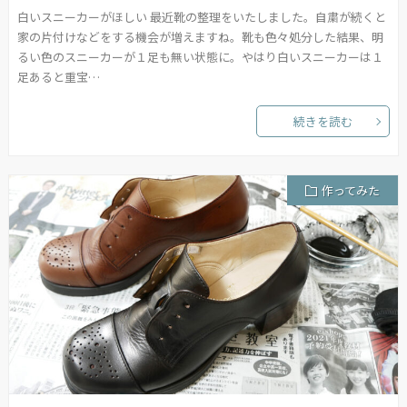
白いスニーカーがほしい 最近靴の整理をいたしました。自粛が続くと
家の片付けなどをする機会が増えますね。靴も色々処分した結果、明
るい色のスニーカーが１足も無い状態に。やはり白いスニーカーは１
足あると重宝…
続きを読む
作ってみた