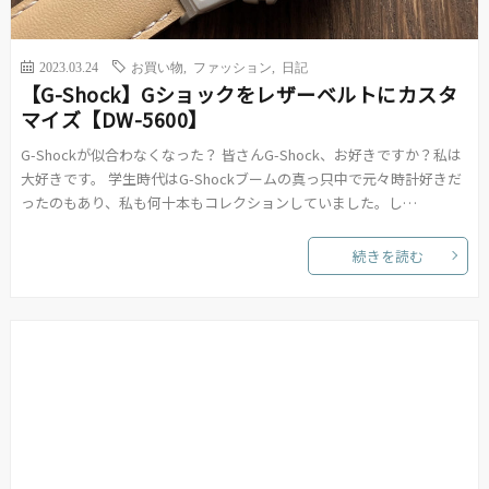
2023.03.24
お買い物
,
ファッション
,
日記
【G-Shock】Gショックをレザーベルトにカスタ
マイズ【DW-5600】
G-Shockが似合わなくなった？ 皆さんG-Shock、お好きですか？私は
大好きです。 学生時代はG-Shockブームの真っ只中で元々時計好きだ
ったのもあり、私も何十本もコレクションしていました。し…
続きを読む