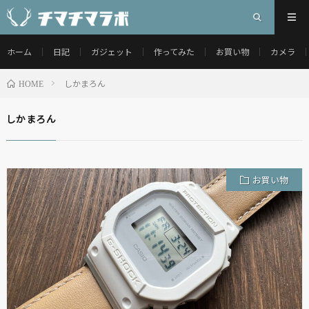
ホーム
日記
ガジェット
作ってみた
お買い物
カメラ
しかまろん
HOME
しかまろん
お買い物