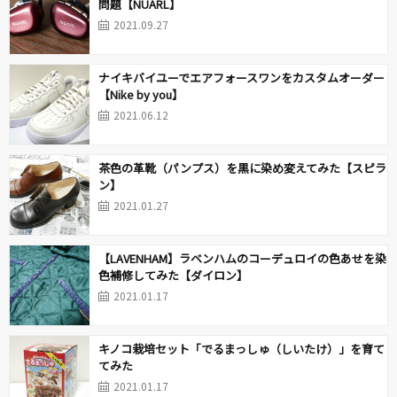
問題【NUARL】
2021.09.27
ナイキバイユーでエアフォースワンをカスタムオーダー
【Nike by you】
2021.06.12
茶色の革靴（パンプス）を黒に染め変えてみた【スピラ
ン】
2021.01.27
【LAVENHAM】ラベンハムのコーデュロイの色あせを染
色補修してみた【ダイロン】
2021.01.17
キノコ栽培セット「でるまっしゅ（しいたけ）」を育て
てみた
2021.01.17