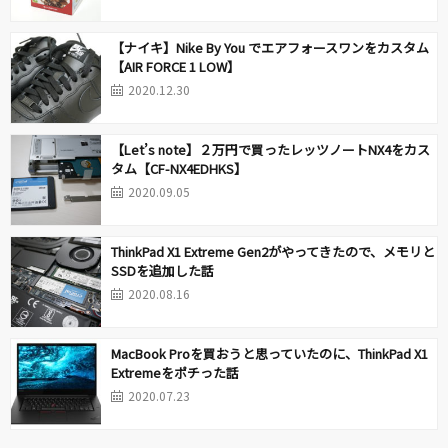
【ナイキ】Nike By You でエアフォースワンをカスタム
【AIR FORCE 1 LOW】
2020.12.30
【Let’s note】２万円で買ったレッツノートNX4をカス
タム【CF-NX4EDHKS】
2020.09.05
ThinkPad X1 Extreme Gen2がやってきたので、メモリと
SSDを追加した話
2020.08.16
MacBook Proを買おうと思っていたのに、ThinkPad X1
Extremeをポチった話
2020.07.23