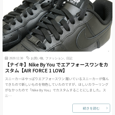
2020.12.30
お買い物
,
ファッション
,
日記
【ナイキ】Nike By You でエアフォースワンをカ
スタム【AIR FORCE 1 LOW】
スニーカーはやっぱりエアフォースワン 履いているスニーカーが傷ん
できたので新しいものを物色していたのですが、ほしいカラーリング
がなかったので「Nike By You」でカスタムすることにしました。ス
ニ…
続きを読む