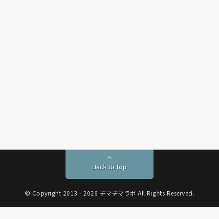
Back to Top
© Copyright 2013 - 2026 チマチマラボ All Rights Reserved.