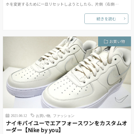
ホを変更するために一旦リセットしようとしたら、片側（右側…
続きを読む
お買い物
2021.06.12
お買い物
,
ファッション
ナイキバイユーでエアフォースワンをカスタムオ
ーダー【Nike by you】