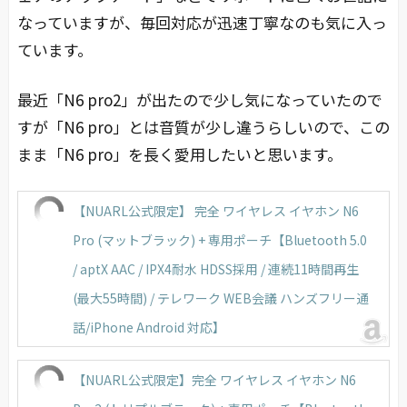
なっていますが、毎回対応が迅速丁寧なのも気に入っ
ています。
最近「N6 pro2」が出たので少し気になっていたので
すが「N6 pro」とは音質が少し違うらしいので、この
まま「N6 pro」を長く愛用したいと思います。
【NUARL公式限定】 完全 ワイヤレス イヤホン N6
Pro (マットブラック) + 専用ポーチ【Bluetooth 5.0
/ aptX AAC / IPX4耐水 HDSS採用 / 連続11時間再生
(最大55時間) / テレワーク WEB会議 ハンズフリー通
話/iPhone Android 対応】
【NUARL公式限定】完全 ワイヤレス イヤホン N6