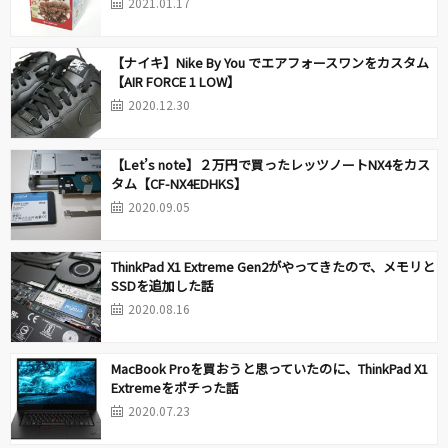
2021.01.17
【ナイキ】Nike By You でエアフォースワンをカスタム
【AIR FORCE 1 LOW】
2020.12.30
【Let’s note】２万円で買ったレッツノートNX4をカス
タム【CF-NX4EDHKS】
2020.09.05
ThinkPad X1 Extreme Gen2がやってきたので、メモリと
SSDを追加した話
2020.08.16
MacBook Proを買おうと思っていたのに、ThinkPad X1
Extremeをポチった話
2020.07.23