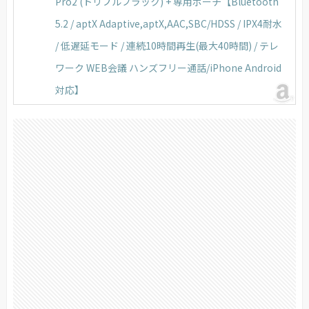
Pro2 (トリプルブラック) + 専用ポーチ【Bluetooth
5.2 / aptX Adaptive,aptX,AAC,SBC/HDSS / IPX4耐水
/ 低遅延モード / 連続10時間再生(最大40時間) / テレ
ワーク WEB会議 ハンズフリー通話/iPhone Android
対応】