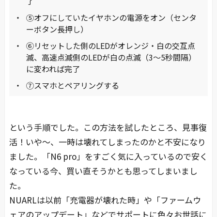
了
⑤オフにしていたイヤホンの電源をオン（センタ
ーボタン長押し）
⑥リセットした側のLEDがオレンジ・白の交互点
滅、高速点滅側のLEDが白の点滅（3～5秒間隔）
に変われば完了
⑦スマホとペアリングする
という手順でした。この方法を試したところ、見事復
活！いや～、一時は壊れてしまったのかと不安になり
ました。「N6 pro」をすごく気に入っているので安く
なっている今、買い直そうかとも思ってしまいまし
た。
NUARLは以前「充電器が壊れた時」や「ファームウ
ェアのアップデート」などでサポートに色々お世話に