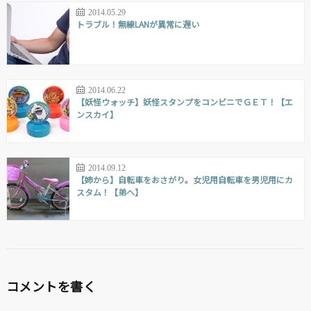
2014.05.29
トラブル！無線LANが異常に遅い
2014.06.22
【妖怪ウォッチ】妖怪スタンプをコンビニでＧＥＴ！【エ
ンスカイ】
2014.09.12
【姉から】自転車をおさがり。女児用自転車を男児用にカ
スタム！【弟へ】
コメントを書く