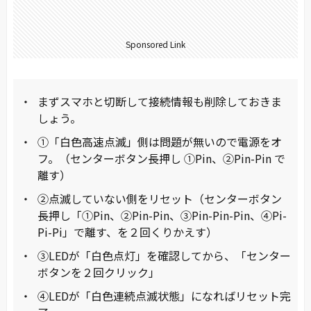
Sponsored Link
まずスマホと切断して接続情報も削除しておきま
しょう。
①「白色高速点滅」側は問題が無いので電源をオ
フ。（センターボタン長押し ①Pin、②Pin-Pin で
離す）
②点滅していない側をリセット（センターボタン
長押し「①Pin、②Pin-Pin、③Pin-Pin-Pin、④Pi-
Pi-Pi」で離す、を２回くりかえす）
③LEDが「白色点灯」を確認してから、「センター
ボタンを２回クリック」
④LEDが「白色連続点滅状態」になればリセット完