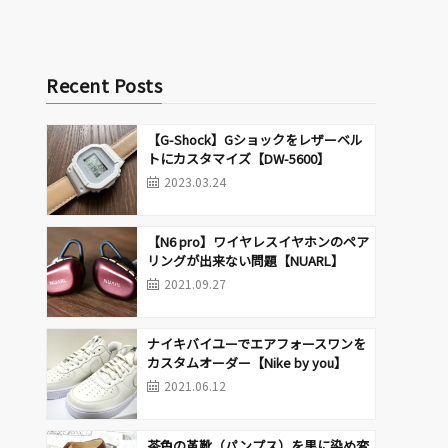
Recent Posts
【G-Shock】Gショックをレザーベル
トにカスタマイズ【DW-5600】
2023.03.24
【N6 pro】ワイヤレスイヤホンのペア
リングが出来ない問題【NUARL】
2021.09.27
ナイキバイユーでエアフォースワンを
カスタムオーダー【Nike by you】
2021.06.12
茶色の革靴（パンプス）を黒に染め変