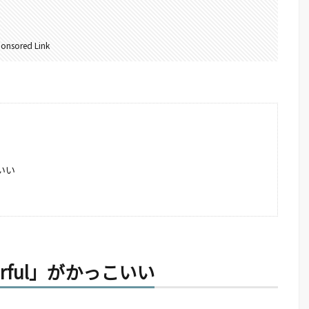
onsored Link
こいい
erful」がかっこいい