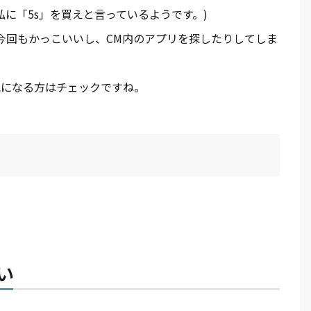
いる私に「5s」を買えと言っているようです。)
。今回もかっこいいし、CM内のアプリを探したりしてしま
気になる方はチェックですね。
い