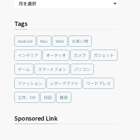
Tags
Android
Mac
Web
お買い物
インテリア
オーディオ
カメラ
ガジェット
ゲーム
スマートフォン
パソコン
ファッション
レザークラフト
ワードプレス
工作、DIY
日記
雑貨
Sponsored Link