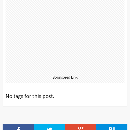
Sponsored Link
No tags for this post.