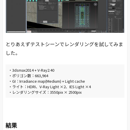
とりあえずテストシーンでレンダリングを試してみま
した。
・3dsmax2014 + V-Ray2.40
・ポリゴン数：663,964
・GI：Irradiance map(Medium) + Light cache
・ライト：HDRI、V-Ray Light ×2、IES Light ×4
・レンダリングサイズ：3550pix × 2500pix
結果