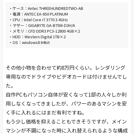
・ケース：Antec THREEHUNDREDTWO-AB
・電源：ANTEC EA-650 PLATINUM
・CPU：Intel Core i7 3770 3.4GHz
・マザー：GIGABYTE GA-B75M-D3H/A
・メモリ：CFD DDR3 PC3-12800 4GB×2
・HDD：Western Digital 1TB×2
・OS：windows8 64bit
その他小物を合わせて約8万円くらい。レンダリング
専用なのでドライブやビデオカードは付けませんでし
た。
自作PCもパソコン自体が安くなって1部の人々しか利
用しなくなってきましたが、パワーのあるマシンを安
く手に入れるにはまだ有利ですね。
もう少し価格を抑えることもできそうですが、メイン
マシンが不調になった時に入れ替えられるような構成