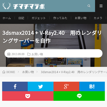
ホーム
日記
ガジェット
作ってみた
お買い物
カメラ
3dsmax2014 + V-Ray2.40 用のレンダリ
ングサーバーを自作
2013.09.09
お買い物
お買い物
3dsmax2014 + V-Ray2.40 用のレンダリング
HOME