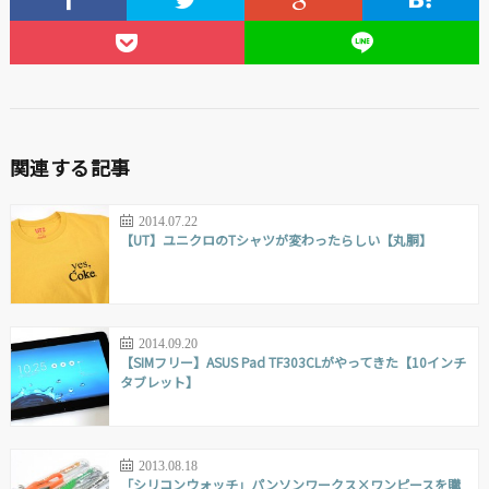
関連する記事
2014.07.22
【UT】ユニクロのTシャツが変わったらしい【丸胴】
2014.09.20
【SIMフリー】ASUS Pad TF303CLがやってきた【10インチ
タブレット】
2013.08.18
「シリコンウォッチ」パンソンワークス×ワンピースを購