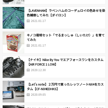
【LAVENHAM】ラベンハムのコーデュロイの色あせを染
色補修してみた【ダイロン】
2021.01.17
キノコ栽培セット「でるまっしゅ（しいたけ）」を育て
てみた
2021.01.17
【ナイキ】Nike By You でエアフォースワンをカスタム
【AIR FORCE 1 LOW】
2020.12.30
【Let’s note】２万円で買ったレッツノートNX4をカス
タム【CF-NX4EDHKS】
2020.09.05