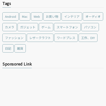
Tags
Android
Mac
Web
お買い物
インテリア
オーディオ
カメラ
ガジェット
ゲーム
スマートフォン
パソコン
ファッション
レザークラフト
ワードプレス
工作、DIY
日記
雑貨
Sponsored Link