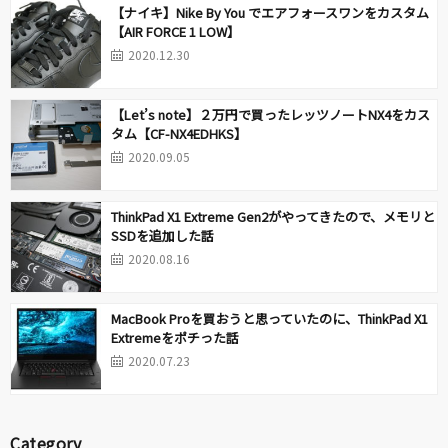
【ナイキ】Nike By You でエアフォースワンをカスタム
【AIR FORCE 1 LOW】
2020.12.30
【Let’s note】２万円で買ったレッツノートNX4をカス
タム【CF-NX4EDHKS】
2020.09.05
ThinkPad X1 Extreme Gen2がやってきたので、メモリと
SSDを追加した話
2020.08.16
MacBook Proを買おうと思っていたのに、ThinkPad X1
Extremeをポチった話
2020.07.23
Category