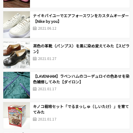
ナイキバイユーでエアフォースワンをカスタムオーダー
【Nike by you】
2021.06.12
茶色の革靴（パンプス）を黒に染め変えてみた【スピラ
ン】
2021.01.27
【LAVENHAM】ラベンハムのコーデュロイの色あせを染
色補修してみた【ダイロン】
2021.01.17
キノコ栽培セット「でるまっしゅ（しいたけ）」を育て
てみた
2021.01.17