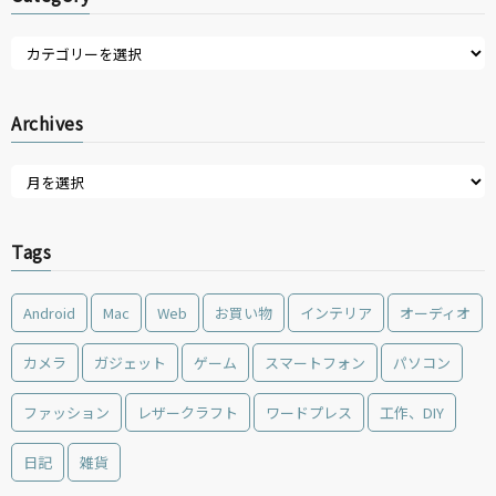
Archives
Tags
Android
Mac
Web
お買い物
インテリア
オーディオ
カメラ
ガジェット
ゲーム
スマートフォン
パソコン
ファッション
レザークラフト
ワードプレス
工作、DIY
日記
雑貨